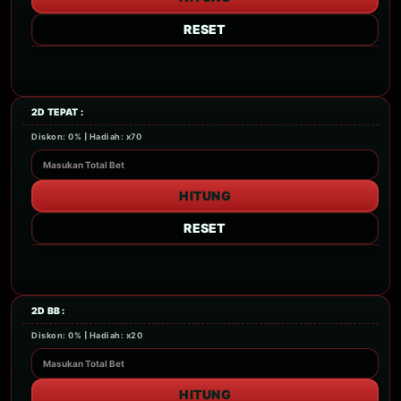
RESET
2D TEPAT :
Diskon: 0% | Hadiah: x70
HITUNG
RESET
2D BB :
Diskon: 0% | Hadiah: x20
HITUNG