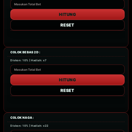
HITUNG
RESET
COLOK BEBAS 2D :
Diskon: 10% | Hadiah: x7
HITUNG
RESET
COLOK NAGA :
Diskon: 10% | Hadiah: x22