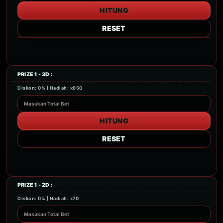
HITUNG
RESET
PRIZE 1 - 3D :
Diskon: 0% | Hadiah: x650
HITUNG
RESET
PRIZE 1 - 2D :
Diskon: 0% | Hadiah: x70