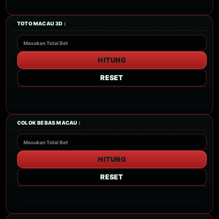
TOTO MACAU 3D :
HITUNG
RESET
COLOK BEBAS MACAU :
HITUNG
RESET