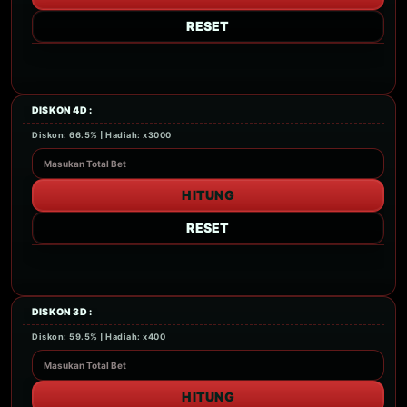
RESET
DISKON 4D :
Diskon: 66.5% | Hadiah: x3000
HITUNG
RESET
DISKON 3D :
Diskon: 59.5% | Hadiah: x400
HITUNG