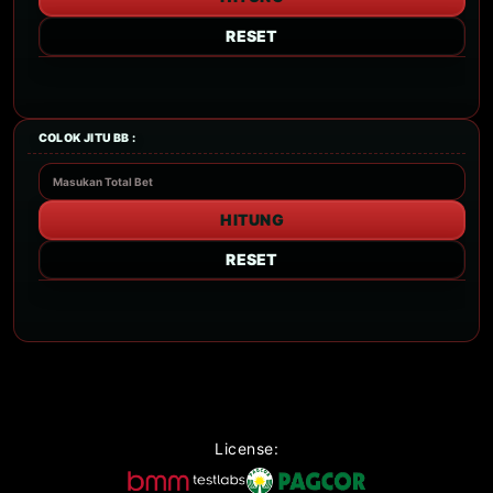
RESET
COLOK JITU BB :
HITUNG
RESET
License: