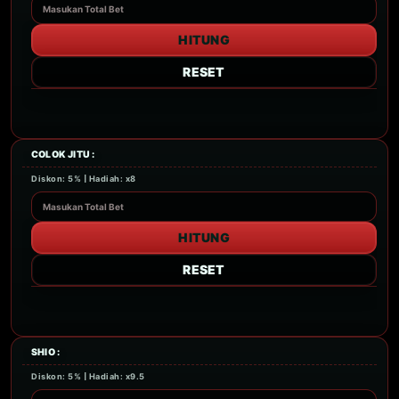
HITUNG
RESET
COLOK JITU :
Diskon: 5% | Hadiah: x8
HITUNG
RESET
SHIO :
Diskon: 5% | Hadiah: x9.5