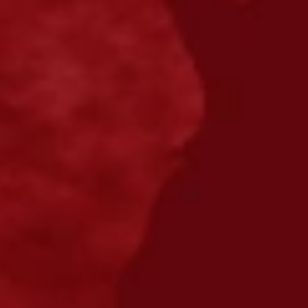
Racing S... vs Villarre...
i
16/08 22:00PM
H
Racing Santander
W
Villarreal
0.50
HDP
-0.50
-1.31
Odds
-1.13
PLAY
Parma Ca... vs Cagliari
i
23/08 01:45AM
H
Parma Calcio
W
Cagliari
0.00
HDP
0.00
-1.16
Odds
1.02
PLAY
Genoa vs Napoli
i
23/08 01:45AM