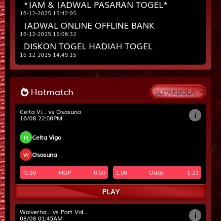
*JAM & JADWAL PASARAN TOGEL*
07/08 20:00PM
Promo
16-12-2025 15:42:05
PROMO SBO SPORT
JADWAL ONLINE OFFLINE BANK
16-12-2025 15:06:32
H
Singapore
DISKON TOGEL HADIAH TOGEL
W
Indonesia
16-12-2025 14:49:15
0.75
HDP
-0.75
-1.04
Odds
-1.25
Hotmatch
PLAY
Celta Vi... vs Osasuna
i
16/08 22:00PM
H
Celta Vigo
W
Osasuna
-0.50
HDP
0.50
1.06
Odds
-1.21
PLAY
Wolverha... vs Port Val...
i
08/08 01:45AM