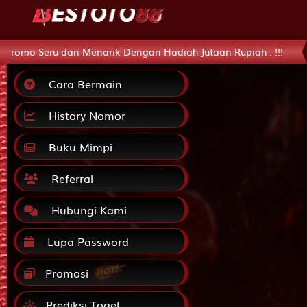
PLAY
Nottingh... vs Leeds Un...
Seru dan Menarik Dengan Hadiah Jutaan Rupiah . !!!
i
22/08 22:00PM
Cara Bermain
H
Nottingham Forest
W
Leeds United
History Nomor
0.25
HDP
-0.25
1.00
Odds
-1.13
Buku Mimpi
PLAY
Referral
Udinese vs Como
i
22/08 23:30PM
Hubungi Kami
H
Udinese
Lupa Password
W
Como
Promosi
0.50
HDP
-0.50
1.01
Odds
-1.14
PLAY
Prediksi Togel