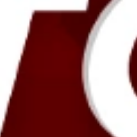
W
Bournemouth AFC
-1.25
HDP
1.25
-1.05
Odds
-1.07
PLAY
Frosinon... vs Juventus
i
23/08 23:30PM
H
Frosinone
W
Juventus
1.25
HDP
-1.25
-1.28
Odds
1.13
PLAY
Ipswich ... vs Sunderla...
i
22/08 22:00PM
H
Ipswich Town
W
Sunderland